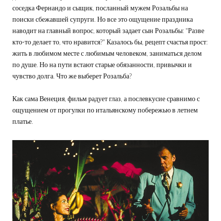
соседка Фернандо и сыщик, посланный мужем Розальбы на
поиски сбежавшей супруги. Но все это ощущение праздника
наводит на главный вопрос, который задает сын Розальбы: "Разве
кто-то делает то, что нравится?" Казалось бы, рецепт счастья прост:
жить в любимом месте с любимым человеком, заниматься делом
по душе. Но на пути встают старые обязанности, привычки и
чувство долга. Что же выберет Розальба?
Как сама Венеция, фильм радует глаз, а послевкусие сравнимо с
ощущением от прогулки по итальянскому побережью в летнем
платье.