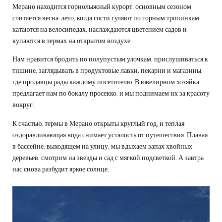
Мерано находится горнолыжный курорт, основным сезоном
считается весна-лето, когда гости гуляют по горным тропинкам,
катаются на велосипедах, наслаждаются цветением садов и
купаются в термах на открытом воздухе.
Нам нравится бродить по полупустым улочкам, прислушиваться к
тишине, заглядывать в продуктовые лавки, пекарни и магазины,
где продавцы рады каждому посетителю. В ювелирном хозяйка
предлагает нам по бокалу просекко, и мы поднимаем их за красоту
вокруг.
К счастью, термы в Мерано открыты круглый год, и теплая
оздоравливающая вода снимает усталость от путешествия. Плавая
в бассейне, выходящем на улицу, мы вдыхаем запах хвойных
деревьев, смотрим на звезды и сад с мягкой подсветкой. А завтра
нас снова разбудит яркое солнце.